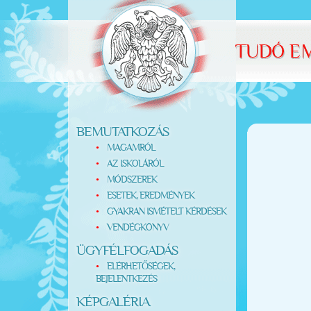
BEMUTATKOZÁS
MAGAMRÓL
AZ ISKOLÁRÓL
MÓDSZEREK
ESETEK, EREDMÉNYEK
GYAKRAN ISMÉTELT KÉRDÉSEK
VENDÉGKÖNYV
ÜGYFÉLFOGADÁS
ELÉRHETŐSÉGEK,
BEJELENTKEZÉS
KÉPGALÉRIA