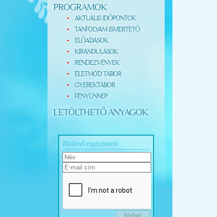
PROGRAMOK
AKTUÁLIS IDŐPONTOK
TANFOLYAM ISMERTETŐ
ELŐADÁSOK
KIRÁNDULÁSOK
RENDEZVÉNYEK
ÉLETMÓD TÁBOR
GYEREKTÁBOR
FÉNYÜNNEP
LETÖLTHETŐ ANYAGOK
Hírlevél regisztráció