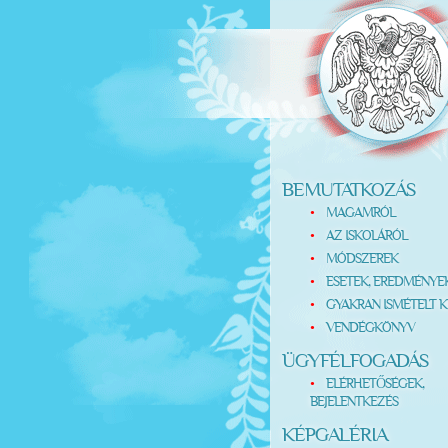
BEMUTATKOZÁS
MAGAMRÓL
AZ ISKOLÁRÓL
MÓDSZEREK
ESETEK, EREDMÉNYE
GYAKRAN ISMÉTELT K
VENDÉGKÖNYV
ÜGYFÉLFOGADÁS
ELÉRHETŐSÉGEK,
BEJELENTKEZÉS
KÉPGALÉRIA