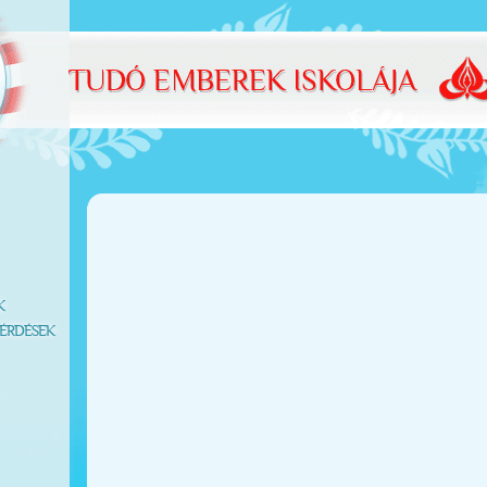
K
ÉRDÉSEK