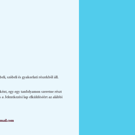
eli, szóbeli és gyakorlati részekből áll.
ént, egy-egy tanfolyamon szeretne részt
 a Jelentkezési lap elküldéséért az alábbi
mail.com