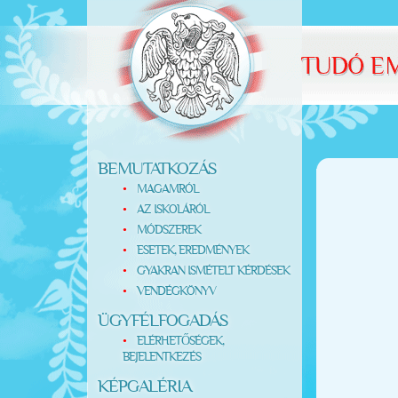
BEMUTATKOZÁS
MAGAMRÓL
AZ ISKOLÁRÓL
MÓDSZEREK
ESETEK, EREDMÉNYEK
GYAKRAN ISMÉTELT KÉRDÉSEK
VENDÉGKÖNYV
ÜGYFÉLFOGADÁS
ELÉRHETŐSÉGEK,
BEJELENTKEZÉS
KÉPGALÉRIA