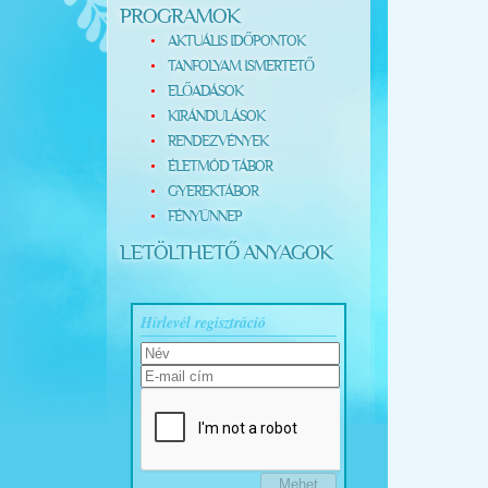
PROGRAMOK
AKTUÁLIS IDŐPONTOK
TANFOLYAM ISMERTETŐ
ELŐADÁSOK
KIRÁNDULÁSOK
RENDEZVÉNYEK
ÉLETMÓD TÁBOR
GYEREKTÁBOR
FÉNYÜNNEP
LETÖLTHETŐ ANYAGOK
Hírlevél regisztráció