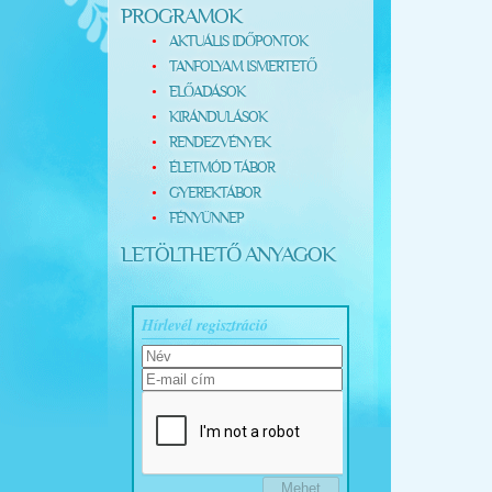
PROGRAMOK
AKTUÁLIS IDŐPONTOK
TANFOLYAM ISMERTETŐ
ELŐADÁSOK
KIRÁNDULÁSOK
RENDEZVÉNYEK
ÉLETMÓD TÁBOR
GYEREKTÁBOR
FÉNYÜNNEP
LETÖLTHETŐ ANYAGOK
Hírlevél regisztráció