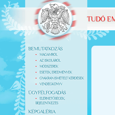
BEMUTATKOZÁS
MAGAMRÓL
AZ ISKOLÁRÓL
MÓDSZEREK
ESETEK, EREDMÉNYEK
GYAKRAN ISMÉTELT KÉRDÉSEK
VENDÉGKÖNYV
ÜGYFÉLFOGADÁS
ELÉRHETŐSÉGEK,
BEJELENTKEZÉS
KÉPGALÉRIA